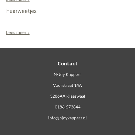
Haarweetjes
Lees meer »
Contact
N-Joy Kappers
Voorstraat 14A
3286AX Klaaswaal
0186-573844
info@njoykappers.nl