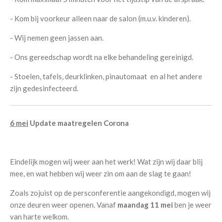
- Kom bij voorkeur alleen naar de salon (m.u.v. kinderen).
- Wij nemen geen jassen aan.
- Ons gereedschap wordt na elke behandeling gereinigd.
- Stoelen, tafels, deurklinken, pinautomaat en al het andere
zijn gedesinfecteerd.
6 mei
Update maatregelen Corona
Eindelijk mogen wij weer aan het werk! Wat zijn wij daar blij
mee, en wat hebben wij weer zin om aan de slag te gaan!
Zoals zojuist op de persconferentie aangekondigd, mogen wij
onze deuren weer openen. Vanaf
maandag 11 mei
ben je weer
van harte welkom.