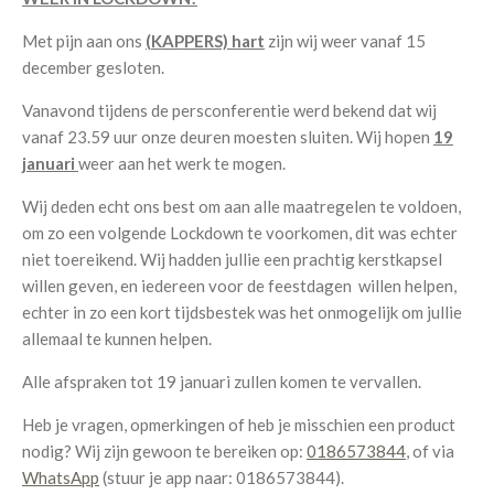
Met pijn aan ons
(KAPPERS) hart
zijn wij weer vanaf 15
december gesloten.
Vanavond tijdens de persconferentie werd bekend dat wij
vanaf 23.59 uur onze deuren moesten sluiten. Wij hopen
19
januari
weer aan het werk te mogen.
Wij deden echt ons best om aan alle maatregelen te voldoen,
om zo een volgende Lockdown te voorkomen, dit was echter
niet toereikend. Wij hadden jullie een prachtig kerstkapsel
willen geven, en iedereen voor de feestdagen willen helpen,
echter in zo een kort tijdsbestek was het onmogelijk om jullie
allemaal te kunnen helpen.
Alle afspraken tot 19 januari zullen komen te vervallen.
Heb je vragen, opmerkingen of heb je misschien een product
nodig? Wij zijn gewoon te bereiken op:
0186573844
, of via
WhatsApp
(stuur je app naar: 0186573844).