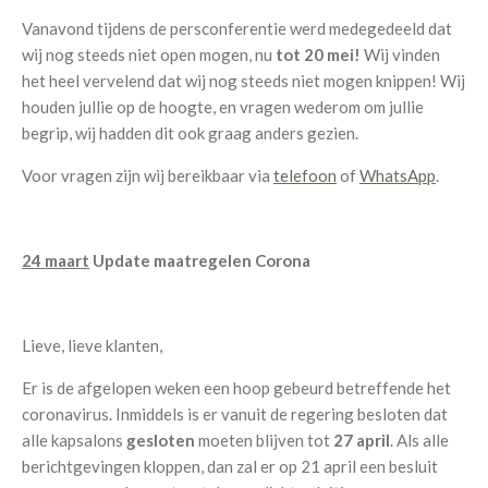
Vanavond tijdens de persconferentie werd medegedeeld dat
wij nog steeds niet open mogen, nu
tot 20 mei!
Wij vinden
het heel vervelend dat wij nog steeds niet mogen knippen!
Wij
houden jullie op de hoogte, en vragen wederom om jullie
begrip, wij hadden dit ook graag anders gezien.
Voor vragen zijn wij bereikbaar via
telefoon
of
WhatsApp
.
24 maart
Update maatregelen Corona
Lieve, lieve klanten,
Er is de afgelopen weken een hoop gebeurd betreffende het
coronavirus. Inmiddels is er vanuit de regering besloten dat
alle kapsalons
gesloten
moeten blijven tot
27 april
.
Als alle
berichtgevingen kloppen, dan zal er op 21 april een besluit