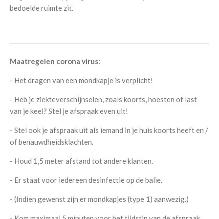
bedoelde ruimte zit.
Maatregelen corona virus:
- Het dragen van een mondkapje is verplicht!
- Heb je ziekteverschijnselen, zoals koorts, hoesten of last
van je keel? Stel je afspraak even uit!
- Stel ook je afspraak uit als iemand in je huis koorts heeft en /
of benauwdheidsklachten.
- Houd 1,5 meter afstand tot andere klanten.
- Er staat voor iedereen desinfectie op de balie.
- (Indien gewenst zijn er mondkapjes (type 1) aanwezig.)
- Kom maximaal 5 minuten voor het tijdstip van de afspraak.