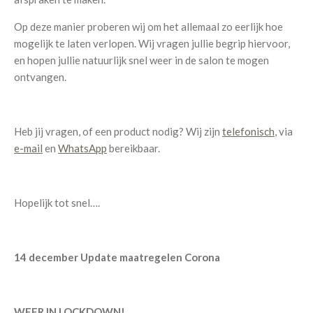
Op deze manier proberen wij om het allemaal zo eerlijk hoe
mogelijk te laten verlopen. Wij vragen jullie begrip hiervoor,
en hopen jullie natuurlijk snel weer in de salon te mogen
ontvangen.
Heb jij vragen, of een product nodig? Wij zijn
telefonisch
, via
e-mail
en
WhatsApp
bereikbaar.
Hopelijk tot snel….
14 december
Update maatregelen Corona
WEER IN LOCKDOWN!