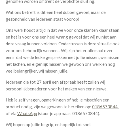
genomen worden omtrent de verplichte sluiting.
Wat ons betreft is dit een heel dubbel gevoel,
maar de
gezondheid van iedereen staat voorop!
Ons werk houdt altijd in dat we voor onze klanten klaar staan,
en het is voor ons een heel wrang gevoel dat wij nu niet aan
deze vraag kunnen voldoen. Ondertussen
is deze situatie ook
voor ons behoorlijk wennen... Wij zijn het er allemaal over
eens, dat we de leuke gesprekken met jullie missen, we missen
het lachen, en eigenlijk missen we gewoon ons werk en nog
veel belangrijker, wij missen jullie.
Iedereen die tot 27 april een afspraak heeft zullen wij
persoonlijk benaderen voor het maken van een nieuwe.
Heb je zelf vragen, opmerkingen of heb je misschien een
product nodig, zijn we gewoon te bereiken op:
0186573844
,
of via
WhatsApp
(stuur je app naar: 0186573844).
Wij hopen op jullie begrip, en hopelijk tot snel.