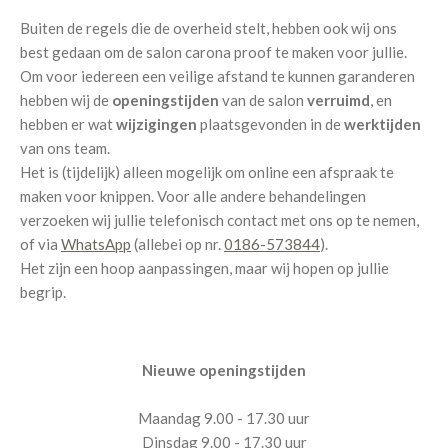
Buiten de regels die de overheid stelt, hebben ook wij ons
best gedaan om de salon carona proof te maken voor jullie.
Om voor iedereen een veilige afstand te kunnen garanderen
hebben wij de
openingstijden
van de salon
verruimd
, en
hebben er wat
wijzigingen
plaatsgevonden in de
werktijden
van ons team.
Het is (tijdelijk) alleen mogelijk om online een afspraak te
maken voor knippen. Voor alle andere behandelingen
verzoeken wij jullie telefonisch contact met ons op te nemen,
of via
WhatsApp
(allebei op nr.
0186-573844
).
Het zijn een hoop aanpassingen, maar wij hopen op jullie
begrip.
Nieuwe openingstijden
Maandag 9.00 - 17.30 uur
Dinsdag 9.00 - 17.30 uur